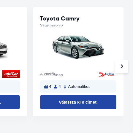
Toyota Camry
Vagy hasonló
A címről
/nap
4
4
Automatikus
.
Válassza ki a címet.