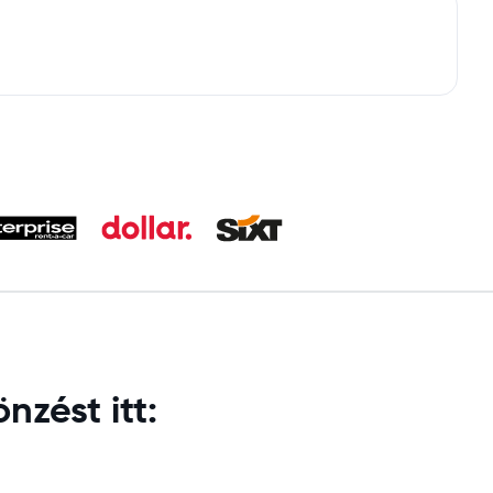
nzést itt: