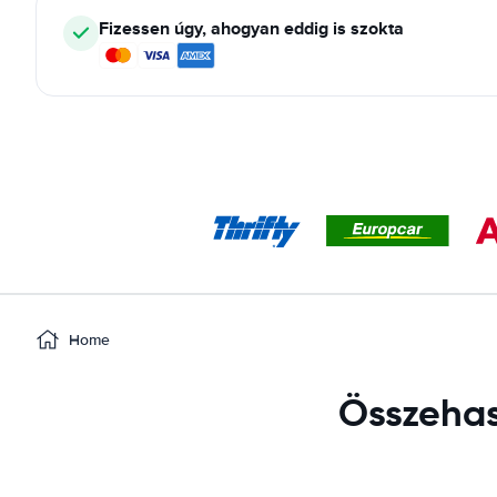
Fizessen úgy, ahogyan eddig is szokta
Home
Összehaso