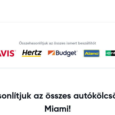
Összehasonlítjuk az összes ismert beszállítót
nlítjuk az összes autókölcsö
Miami!