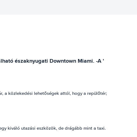
alálható északnyugati Downtown Miami. -A '
ár, a közlekedési lehetőségek attól, hogy a repülőtér;
egy kiváló utazási eszközök, de drágább mint a taxi.