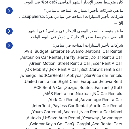
كان متوسط سعر الإيجار الشهر الماضي %price% في اليوم.
ما هي شركات تأجير السيارات المتاحة لـ ميامي؟
شركات تأجير السيارات المتاحة في ميامي هي: %suppliers% ،
إلخ ...
ما هو متوسط السعر اليومي للايجار في ميامي? في الشهر
الماضي ، متوسط سعر الإيجار كان
دولار في اليوم الواحد
شركات تأجير السيارات المتاحة في ميامي:
Avis
Budget
Enterprise
Alamo
National Car Rental
Autounion Car Rental
Thrifty
Hertz
Dollar Rent a Car
Green Motion
Street Rent a Car
Exer Rent A Car
OK Mobility
Fox Rent A Car
Sixt
Carwiz rent a car
wheego
addCarRental
Abbycar
SurPrice car rentals
United rent a car
Right Cars
Europcar
Ecovia Rent
ACE Rent A Car
Zezgo
Routes
Easirent
OtoQ
MÁS Rent a car
Nextcar
NÜ Car Rentals
York Car Rental
Advantage Rent a Car
InterRent
Payless Car Rental
Apollo Car Rental
Yours Carrental
Acarent
Nico Rent a Car Miami
Autovia
U-Save Auto Rental
Yesaway
Advantage
Goldcar Key'n Go
CarQ
Cargini
Ace Rental Cars