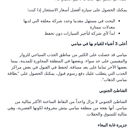
يمكنك الحصول على سيارة أفضل أسعار الاستئجار إذا كنت؛
البحث في مستهل مقدما وحدد شركة معلقة التي لديها
معدلات ممتازة
ابدأ لأي شركة لتأجير السيارات دون تحفظ
أعلى 3 أشياء للقيام بها في ميامي
ميامي قد حصلت على الكثير من مناطق الجذب السياحي للزوار
والمقيمين على حد سواء. وبعضها في المنطقة المجاورة للمدينة، بينما
بعضها الآخر تماما على بعد مسافة. لحفظ في القبول في بعض مراكز
الجذب التي يتطلب عليك دفع رسوم قبول، يمكنك الحصول على "بطاقة
ميامي الذهاب".
الشاطئ الجنوبي
الشاطئ الجنوبي لا يزال واحداً من النقاط الساخنة الأكثر مثالية من
ميامي. أنها بقعة من منطقة ميامي بيتش معروفة لكونها العصرية، وهي
مثالية للتسوق والحفلات.
جزيرة غابة الببغاء