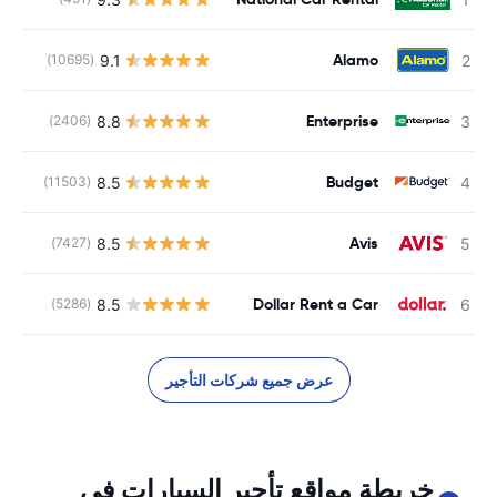
Alamo
9.1
(10695)
Enterprise
8.8
(2406)
Budget
8.5
(11503)
Avis
8.5
(7427)
Dollar Rent a Car
8.5
(5286)
عرض جميع شركات التأجير
خريطة مواقع تأجير السيارات في