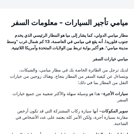
ميامي تأجير السيارات - معلومات السفر
مطار ميامي الدولي، كما يشار إلى ميا هو المطار الرئيسي الذي يخدم
جنوب فلوريدا. أنه يقع في ميامي في العاصمة، 13 كم شمال غرب "وسط
مدينة ميامي". هو أكبر بوابة تربط بين الولايات المتحدة وأمريكا اللاتينية.
ميامي خيارات السفر
لديك ترجل من الطائرة الخاصة بك في مطار ميامي، والشيكات،
ويتساءل عن كيفية السفر من المطار بنجاح. وهناك زوجين من خيارات
النقل من المطار بما في ذلك؛
سيارات الأجرة-
هذا هو وسيلة سهلة والأكثر شعبية من جميع خيارات
السفر.
سوبر المكوكات-
أنها سيارة ركاب المشتركة التي قد تكون أرخص
مقارنة بسيارة أجرة، ولكن الأمر كله يعتمد على عدد الأشخاص في
الشاحنة.