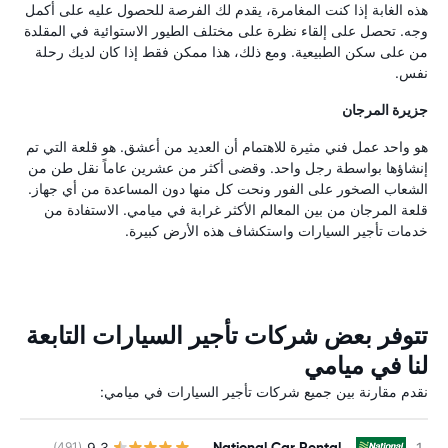
هذه الغابة إذا كنت المغامرة، يقدم لك الفرصة للحصول عليه على أكمل
وجه. تحصل على إلقاء نظرة على مختلف الطيور الاستوائية في المقلدة
من على سكن الطبيعية. ومع ذلك، هذا ممكن فقط إذا كان لديك رحلة
نفس.
جزيرة المرجان
هو واحد عمل فني مثيرة للاهتمام أن العديد من أعشق. هو قلعة التي تم
إنشاؤها بواسطة رجل واحد. وقضى أكثر من عشرين عاماً نقل طن من
الشعاب الصخور على الفور ونحت كل منها دون المساعدة من أي جهاز.
قلعة المرجان من بين المعالم الأكثر غرابة في ميامي. الاستفادة من
خدمات تأجير السيارات واستكشاف هذه الأرض كبيرة.
تتوفر بعض شركات تأجير السيارات التابعة
لنا في ميامي
نقدم مقارنة بين جميع شركات تأجير السيارات في ميامي:
National Car Rental
9.3
(491)