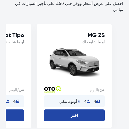
احصل على عرض أسعار ووفر حتى 50% على تأجير السيارات في
ميامي
Fiat Tipo
MG ZS
أو ما شابه ذلك
أو ما شابه ذلك
من
من
/اليوم
/اليوم
4
4
أوتوماتيكي
4
4
اختر