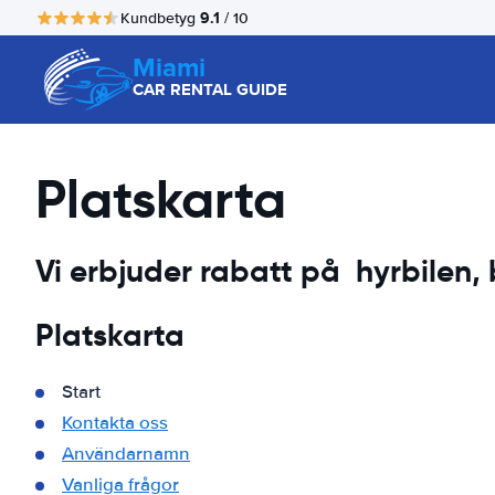
9.1
Kundbetyg
/ 10
Miami
CAR RENTAL GUIDE
Platskarta
Vi erbjuder rabatt på hyrbilen, b
Platskarta
Start
Kontakta oss
Användarnamn
Vanliga frågor