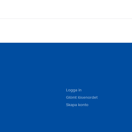
Logga in
Glömt lösenordet
Skapa konto