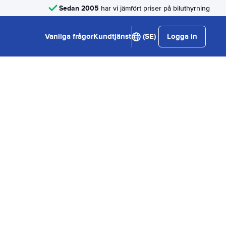
Sedan 2005
har vi jämfört priser på biluthyrning
Vanliga frågor
Kundtjänst
(SE)
Logga in