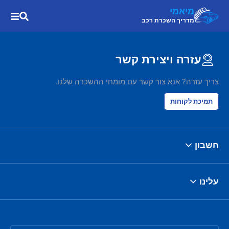
מיאמי
מדריך השכרת רכב
עזרה ויצירת קשר
צריך עזרה? אנא צור קשר עם מומחי ההשכרה שלנו.
תמיכת לקוחות
חשבון
עלינו